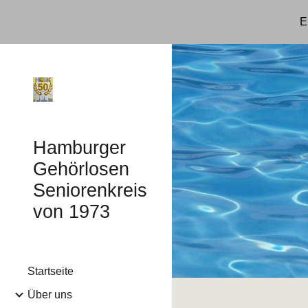
E
Sk
Hamburger
Gehörlosen
Seniorenkreis
von 1973
Startseite
Über uns