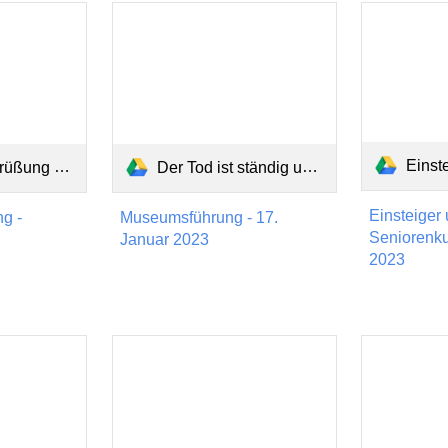
Einsteiger 
ng 2023.pdf
Der Tod ist ständig unter uns.pdf
Einsteiger
g -
Museumsführung - 17.
Seniorenku
023
Januar 2023
2023