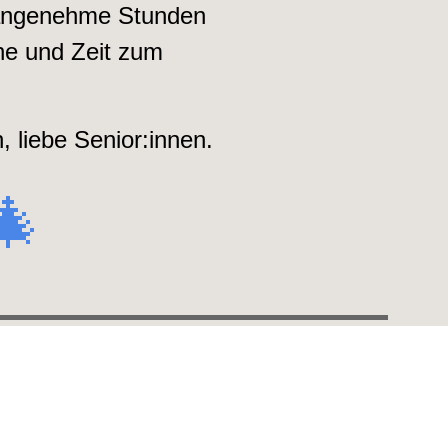
angenehme Stunden
he und Zeit zum
 liebe Senior:innen.
🎄