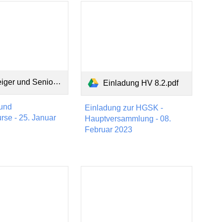
und Seniorenkurse 25.01.2023.pdf
Einladung HV 8.2.pdf
 und
Einladung zur HGSK -
rse - 25. Januar
Hauptversammlung - 08.
Februar 2023