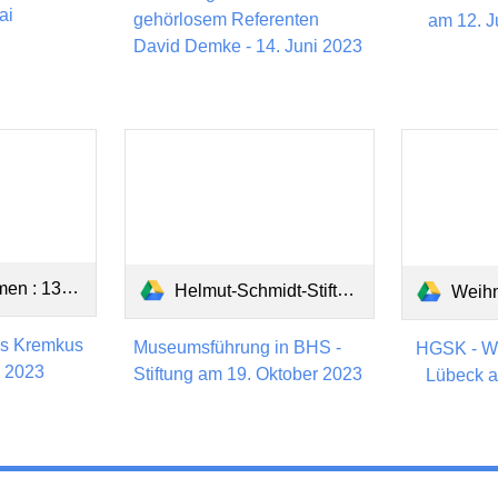
ai
gehörlosem Referenten
am 12. Ju
David Demke - 14. Juni 2023
.09.2023.pdf
Helmut-Schmidt-Stiftung.pdf
Weihnachts
as Kremkus
Museumsführung in BHS -
HGSK - We
 2023
Stiftung am 19. Oktober 2023
Lübeck 