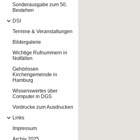
Sonderausgabe zum 50.
Bestehen
DSI
Termine & Veranstaltungen
Bildergalerie
Wichtige Rufnummern in
Notfällen
Gehörlosen
Kirchengemeinde in
Hamburg
Wissenswertes über
Computer in DGS
Vordrucke zum Ausdrucken
Links
Impressum
Archiv 2025