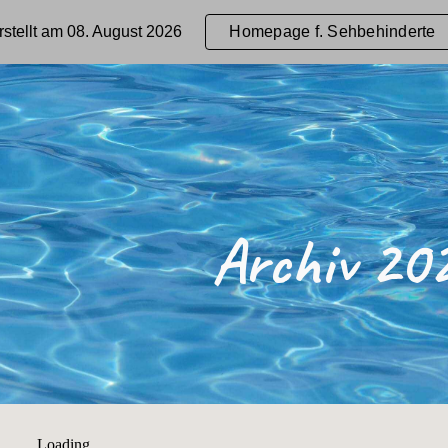
rstellt am 08. August 2026
Homepage f. Sehbehinderte
ip to main content
Skip to navigat
Archiv 20