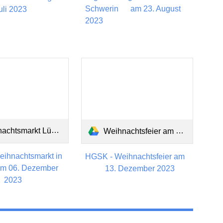
Schwerin am 23. August
li 2023
2023
markt Lübeck 6.12.2023.pdf
Weihnachtsfeier am 13. Dezember 2023.pdf
ihnachtsmarkt in
HGSK - Weihnachtsfeier am
am 06. Dezember
13. Dezember 2023
2023