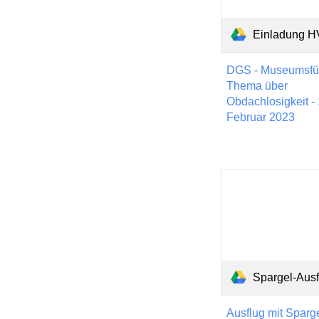
Einladung HV
DGS - Museumsfü
Thema über
Obdachlosigkeit - 
Februar 2023
Spargel-Ausflug 24
Ausflug mit Sparg