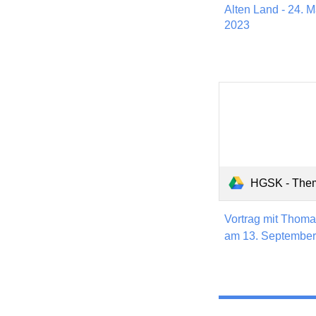
Alten Land - 24. M
2023
HGSK - Themen : 13
Vortrag mit Thom
am 13. September