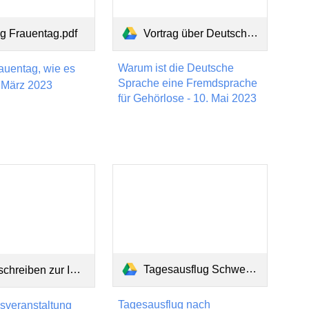
ag Frauentag.pdf
Vortrag über Deutsche Sprache.pdf
Warum ist die Deutsche
rauentag, wie es
Sprache eine Fremdsprache
. März 2023
für Gehörlose - 10. Mai 2023
Tagesausflug Schwerin 23.08.23.pdf
r Info-Veranstaltung am 12. Juli 2023.pdf
Tagesausflug nach
onsveranstaltung