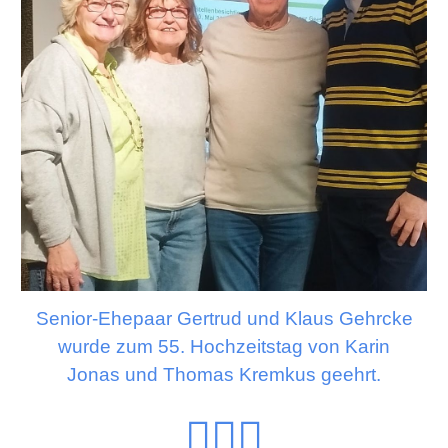
Senior-Ehepaar Gertrud und Klaus Gehrcke
wurde zum 55. Hochzeitstag von Karin
Jonas und Thomas Kremkus geehrt.
👩‍❤️‍👨