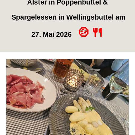
Alster in Poppenbüttel &
Spargelessen in Wellingsbüttel am
🍲🍴
27. Mai 2026