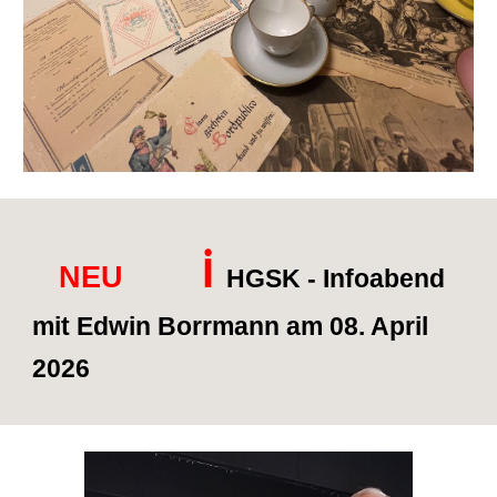
ℹ️
NEU
HGSK
- Infoabend
mit Edwin Borrmann am 08. April
2026