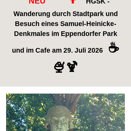
NEU
HGSK -
Wanderung durch Stadtpark und
Besuch eines Samuel-Heinicke-
Denkmales im Eppendorfer Park
☕
und im Cafe am 29. Juli 2026
🍨🍹