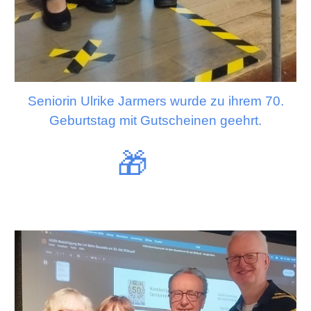
Seniorin Ulrike Jarmers wurde zu ihrem 70.
Geburtstag mit Gutscheinen geehrt.
🎁