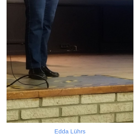
Edda Lührs