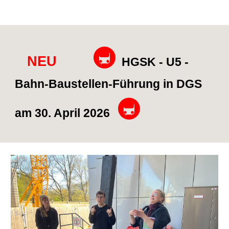
🚇
NEU
HGSK - U5 -
Bahn-Baustellen-Führung in DGS
🚇
am 30. April 2026