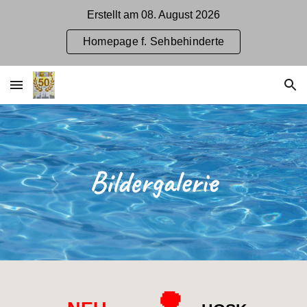
Erstellt am 08. August 2026
Skip to main content
Skip to navigation
Homepage f. Sehbehinderte
Bildergalerie
🌳