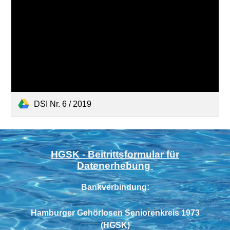
DSI Nr. 6 / 2019
HGSK - Beitrittsformular für
Datenerhebung
Bankverbindung:
Hamburger Gehörlosen Seniorenkreis 1973
(HGSK)